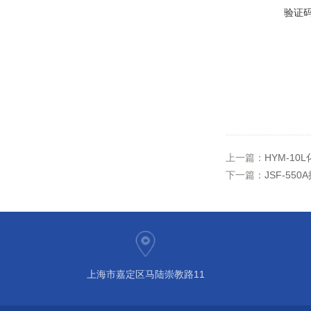
验证
上一篇：
HYM-1
下一篇：
JSF-5
上海市嘉定区马陆崇教路11