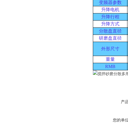
变频器参数
升降电机
升降行程
升降方式
分散盘直径
研磨盘直径
外形尺寸
重量
RMB
产
您的单