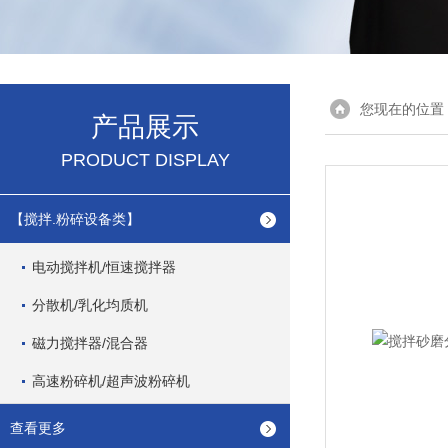
您现在的位置
产品展示
PRODUCT DISPLAY
【搅拌.粉碎设备类】
电动搅拌机/恒速搅拌器
分散机/乳化均质机
磁力搅拌器/混合器
高速粉碎机/超声波粉碎机
查看更多