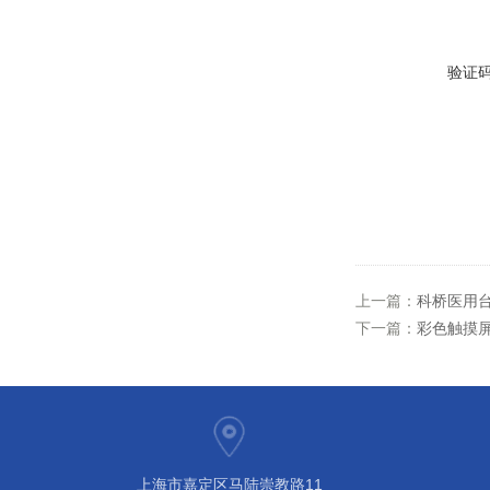
验证
上一篇：
科桥医用台
下一篇：
彩色触摸屏浊
上海市嘉定区马陆崇教路11