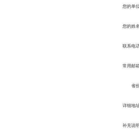
您的单
您的姓
联系电
常用邮
省
详细地
补充说