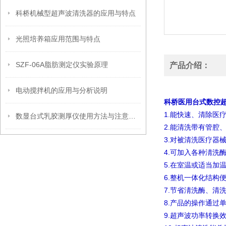
科桥机械型超声波清洗器的应用与特点
光照培养箱应用范围与特点
SZF-06A脂肪测定仪实验原理
产品介绍：
电动搅拌机的应用与分析说明
科桥医用台式数控超声
1.
能快速、清除医
数显台式乳胶测厚仪使用方法与注意事项
2.
能清洗带有管腔
3.
对被清洗医疗器
4.
可加入各种淸洗
5.
在室温或适当加
6.
整机一体化结构
7.
节省淸洗酶、清
8.
产品的操作通过
9.
超声波功率转换