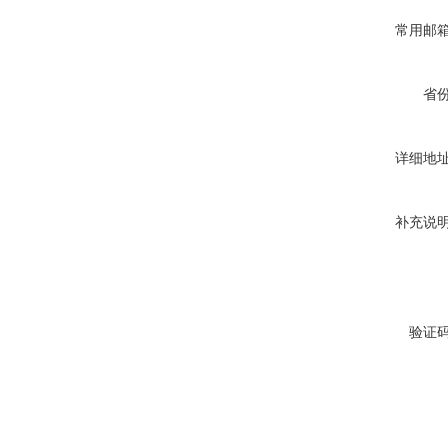
常用邮
省
详细地
补充说
验证