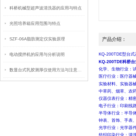
科桥机械型超声波清洗器的应用与特点
光照培养箱应用范围与特点
SZF-06A脂肪测定仪实验原理
产品介绍：
KQ-200TDE
电动搅拌机的应用与分析说明
型台式
KQ-200TDE科
化学、生物行业：
数显台式乳胶测厚仪使用方法与注意事项
医疗行业：医疗器
实验材料、实验器
中草药、烟草、农
仪器仪表行业：精
电子行业：印刷线
半导体行业：半导
钟表、首饰、手表
光学行业：光学器
纺织印染行业：清