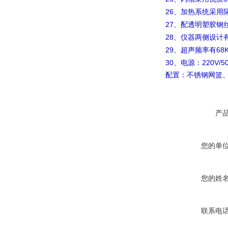
26
、加热系统采用
27
、配透明塑胶钢
28
、仪器两侧设计
29
68
、超声频率有
30
220V/5
、电源：
配置：不锈钢网篮
产
您的单
您的姓
联系电