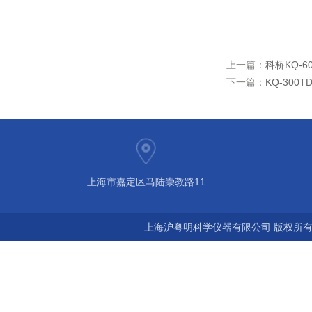
上一篇：
科桥KQ-
下一篇：
KQ-30
上海市嘉定区马陆崇教路11
上海沪粤明科学仪器有限公司 版权所有©