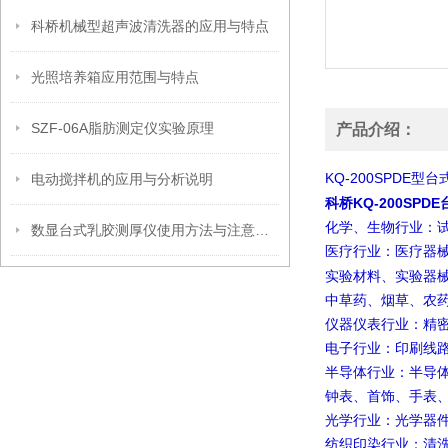
科桥机械型超声波清洗器的应用与特点
光照培养箱应用范围与特点
SZF-06A脂肪测定仪实验原理
产品介绍：
KQ-200SPDE
电动搅拌机的应用与分析说明
型台
科桥KQ-200SP
化学、生物行业：
数显台式乳胶测厚仪使用方法与注意事项
医疗行业：医疗器
实验材料、实验器
中草药、烟草、农
仪器仪表行业：精
电子行业：印刷线
半导体行业：半导
钟表、首饰、手表
光学行业：光学器
纺织印染行业：清