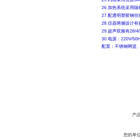
26.
加热系统采用隔
27.
配透明塑胶钢丝
28.
仪器两侧设计有
29.
28/4
超声双频有
30.
220V/50
电源：
配置：不锈钢网篮
产
您的单