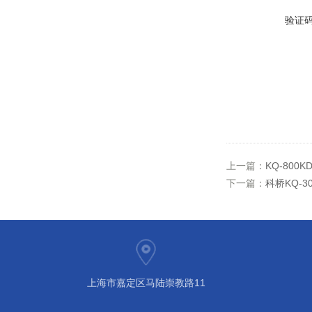
验证
上一篇：
KQ-80
下一篇：
科桥KQ-
上海市嘉定区马陆崇教路11