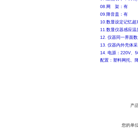
08.
网 架：有
09.
降音盖：有
10.
数显设定记忆超
11.
数显仪器感应温
12.
仪器同一界面数
13.
仪器内外壳体采
14.
220V
5
电源：
、
配置：塑料网托、
产
您的单