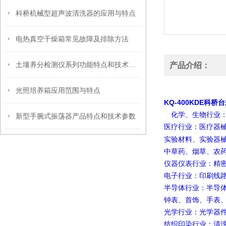
科桥机械型超声波清洗器的应用与特点
电热真空干燥箱常见故障及排除方法
土壤养分检测仪系列功能特点和技术参数
产品介绍：
光照培养箱应用范围与特点
KQ-400KDE科
化学、生物行业
新型手腕式振荡器产品特点和技术参数
医疗行业：医疗器
实验材料、实验器
中草药、烟草、农
仪器仪表行业：精
电子行业：印刷线
半导体行业：半导
钟表、首饰、手表
光学行业：光学器
纺织印染行业：清