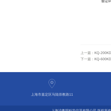
验证
上一篇：
KQ-20
下一篇：
KQ-60
上海市嘉定区马陆崇教路11
上海沪粤明科学仪器有限公司 版权所有©