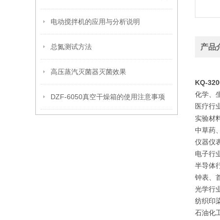
电动搅拌机的应用与分析说明
总氮测试方法
产品
高压蒸汽灭菌器灭菌效果
KQ-32
化学、
DZF-6050真空干燥箱的使用注意事项
医疗行
实验材
中草药
仪器仪
电子行
半导体
钟表、
光学行
纺织印
石油化