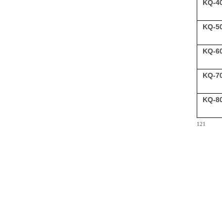
KQ-4
KQ-5
KQ-6
KQ-7
KQ-8
121