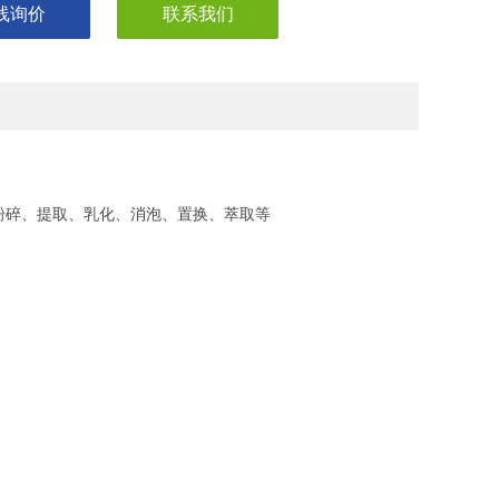
线询价
联系我们
粉碎、提取、乳化、消泡、置换、萃取等
。