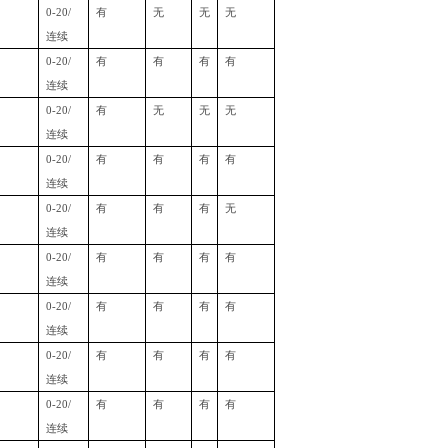
0-20/
有
无
无
无
连续
0-20/
有
有
有
有
连续
0-20/
有
无
无
无
连续
0-20/
有
有
有
有
连续
0-20/
有
有
有
无
连续
0-20/
有
有
有
有
连续
0-20/
有
有
有
有
连续
0-20/
有
有
有
有
连续
0-20/
有
有
有
有
连续