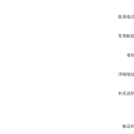
联系电
常用邮
省
详细地
补充说
验证