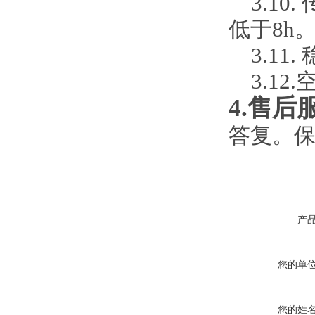
3.1
低于8h
3.11
3.12
4.售后
答复。保
产
您的单
您的姓