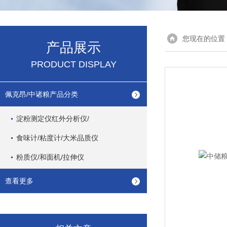
您现在的位置
产品展示
PRODUCT DISPLAY
佩克昂/中诸粮产品分类
淀粉测定仪红外分析仪/
食味计/粘度计/大米品质仪
粉质仪/和面机/拉伸仪
查看更多