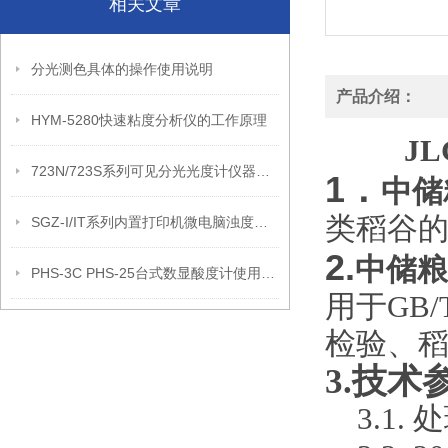
相关文章
分光测色具体的操作使用说明
产品介绍：
HYM-5280快速粘度分析仪的工作原理
JL
723N/723S系列可见分光光度计仪器特点和技术参数
1．
中储
类稻谷
SGZ-I/IT系列内置打印机微电脑浊度计仪器特点和技术参数
2.
中储粮
PHS-3C PHS-25台式数显酸度计使用说明书
用于GB/
检验、
3.技术
3.1