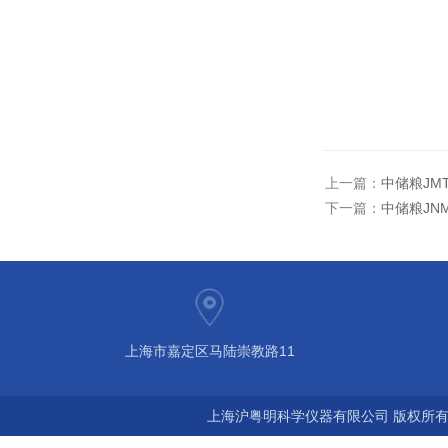
上一篇：
中储粮JM
下一篇：
中储粮JN
上海市嘉定区马陆崇教路11
上海沪粤明科学仪器有限公司 版权所有©