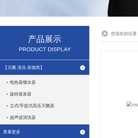
您现在的位置
产品展示
PRODUCT DISPLAY
【灭菌 清洗 蒸馏类】
电热蒸馏水器
旋转蒸发器
立式/手提式高压灭菌器
超声波清洗器
查看更多