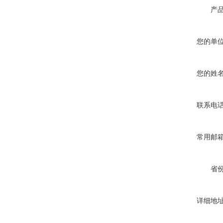
产
您的单
您的姓
联系电
常用邮
省
详细地