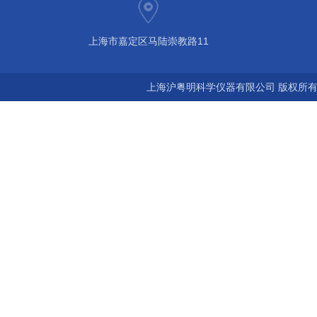
上海市嘉定区马陆崇教路11
上海沪粤明科学仪器有限公司 版权所有©