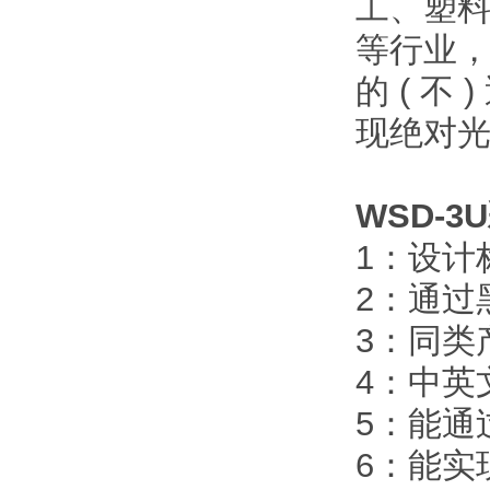
工、塑
等行业
的 ( 
现绝对
WSD-
1：设计
2：通过
3：同类
4：中英
5：能通
6：能实