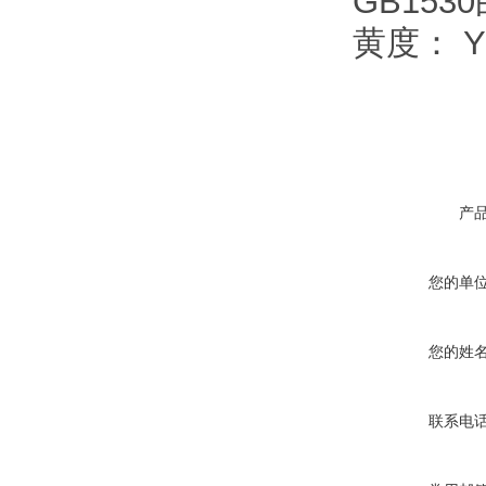
GB153
黄度： Y
产
您的单
您的姓
联系电