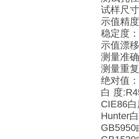
试样尺寸
示值精度： 
稳定度： 
示值漂移:
测量准确
测量重复
绝对值： C
白 度:R
CIE86
Hunte
GB595