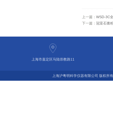
上一篇：
WSD-3C
下一篇：
冠亚石膏粉
上海市嘉定区马陆崇教路11
上海沪粤明科学仪器有限公司 版权所有©