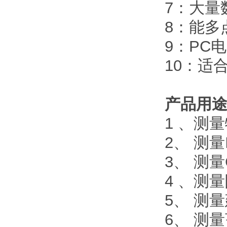
7：大量
8：能多
9：PC
10：适
产品用
1 、测
2、 测
3、 测
4 、测
5、 测
6、 测