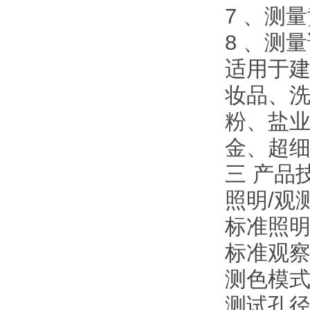
7 、测
8 、测
适用于
妆品、洗
粉、盐
金、超
三 产品
照明/观测
标准照明
标准观察者
测色模式
测试孔径