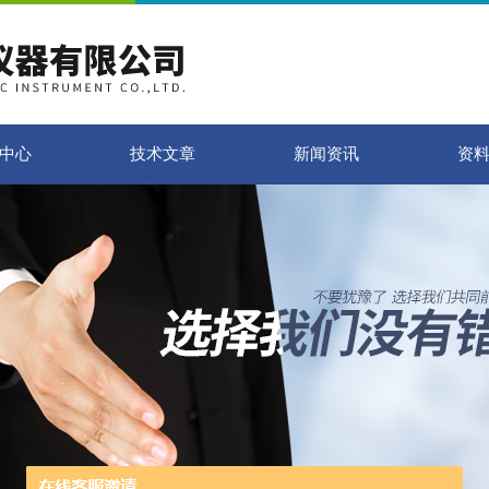
中心
技术文章
新闻资讯
资