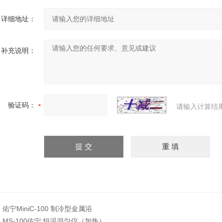
详细地址：
补充说明：
验证码：
请输入计算结
：
佑宁MiniC-100 制冷型金属浴
：
MS-100佑宁 恒温混匀仪（加热）