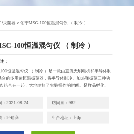
 /灭菌器
> 佑宁MSC-100恒温混匀仪 （ 制冷 ）
SC-100恒温混匀仪 （ 制冷 ）
述：
-100恒温混匀仪 （ 制冷 ）是一款由直流无刷电机和半导体制
结合的多用途恒温振荡器 , 将半导体制冷、加热和振荡三种功
n美地 结合在一起，大地缩短了实验操作的时间。是样品孵化、
匀及保存等反应过程理想的自动化工具。具有加热、振荡、制
用途功能，可以满足不同用户的需求。
2021-08-24
访问量：982
质：经销商
生产地址：上海