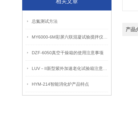
相关文章
总氮测试方法
产品
MY6000-6M彩屏六联混凝试验搅拌仪器产品参数和产品性能
DZF-6050真空干燥箱的使用注意事项
LUV－II新型紫外加速老化试验箱注意事项
HYM-214智能消化炉产品特点