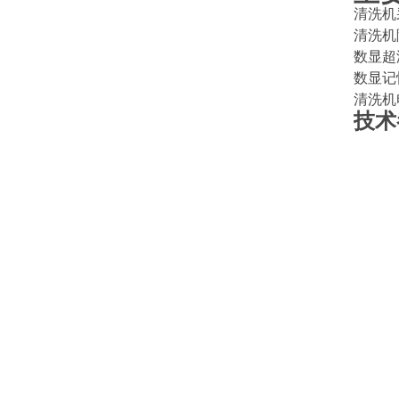
清洗机
清洗机
数显超
数显记
清洗机
技术