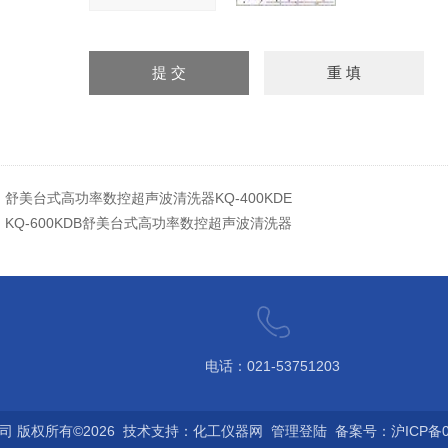
：
舒美台式高功率数控超声波清洗器KQ-400KDE
：
KQ-600KDB舒美台式高功率数控超声波清洗器
电话：021-53751203
 版权所有©2026 技术支持：
化工仪器网
管理登陆
备案号：沪ICP备09