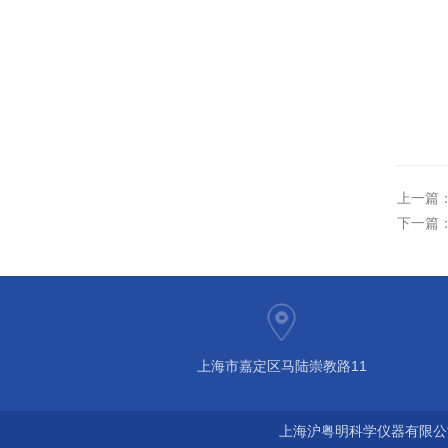
上一篇
下一篇
上海市嘉定区马陆崇教路11
上海沪粤明科学仪器有限公司