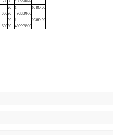
0
600
80
480
999999
20-
1-
10480.00
0
600
80
480
999999
20-
1-
20380.00
0
600
80
480
999999