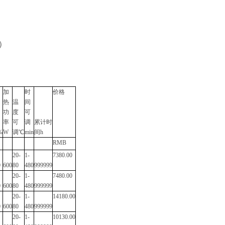
）
加
时
价格
热
温
间
功
度
可
率
可
调
累计时
%
W
调℃
min
间
h
RMB
20-
1-
7380.00
0
600
80
480
999999
20-
1-
7480.00
0
600
80
480
999999
20-
1-
14180.00
0
600
80
480
999999
20-
1-
10130.00