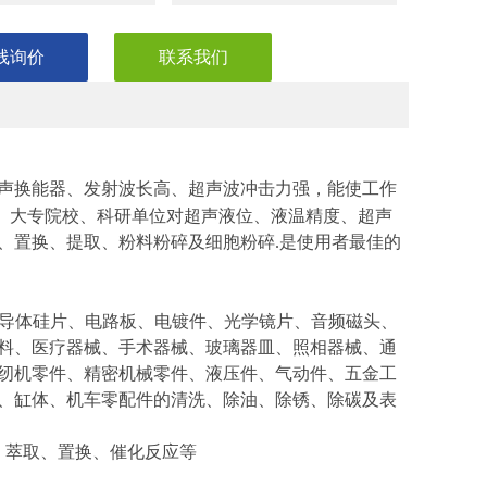
线询价
联系我们
声换能器、发射波长高、超声波冲击力强，能使工作
、大专院校、科研单位对超声液位、液温精度、超声
、置换、提取、粉料粉碎及细胞粉碎
是使用者最佳的
.
导体硅片、电路板、电镀件、光学镜片、音频磁头、
料、医疗器械、手术器械、玻璃器皿、照相器械、通
纫机零件、精密机械零件、液压件、气动件、五金工
、缸体、机车零配件的清洗、除油、除锈、除碳及表
、萃取、置换、催化反应等