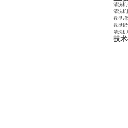
清洗机
清洗机
数显超
数显记
清洗机
技术