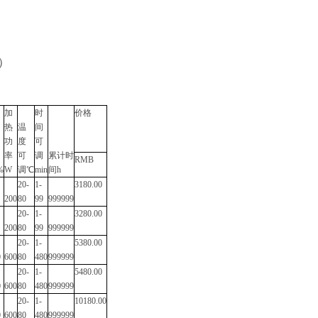
）
加
时
价格
热
温
间
功
度
可
率
可
调
累计时
RMB
%
W
调℃
min
间
h
20-
1-
3180.00
200
80
99
999999
20-
1-
3280.00
200
80
99
999999
20-
1-
5380.00
0
600
80
480
999999
20-
1-
5480.00
0
600
80
480
999999
20-
1-
10180.00
0
600
80
480
999999