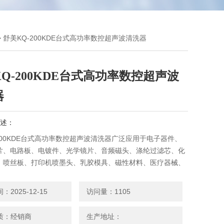
> 舒美KQ-200KDE台式高功率数控超声波清洗器
Q-200KDE台式高功率数控超声波
器
述：
200KDE台式高功率数控超声波清洗器广泛应用于电子器件、
片、电路板、电镀件、光学镜片、音频磁头、涤纶过滤芯、化
、喷丝板、打印机喷墨头、乳胶模具、磁性材料、医疗器械、
、玻璃器皿、照相器械、通讯器械、消防面具、不锈钢制品、
、钟表零件、眼镜零件、缝纫机零件、精密机械零件、液压
2025-12-15
访问量：1105
件、五金工具、三通阀、轴承、轴瓦、油嘴、油泵、
质：经销商
生产地址：