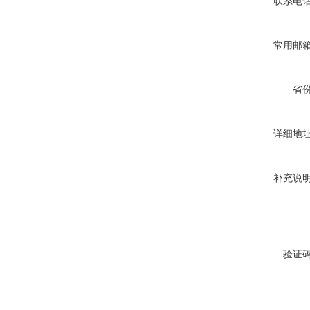
联系电
常用邮
省
详细地
补充说
验证