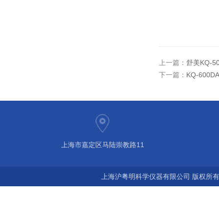
上一篇：
舒美KQ-5
下一篇：
KQ-600
上海市嘉定区马陆崇教路11
上海沪粤明科学仪器有限公司 版权所有©