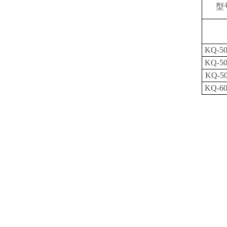
型
KQ-5
KQ-5
KQ-5
KQ-6