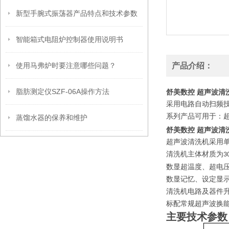
新型手腕式振荡器产品特点和技术参数
智能箱式电阻炉控制器使用说明书
使用马弗炉时要注意哪些问题？
产品介绍：
脂肪测定仪SZF-06A操作方法
舒美数控 超声波清洗器2
采用电路自动扫频
系列产品可用于：
蒸馏水器的保养和维护
舒美数控 超声波清洗器2
超声波清洗机采用
清洗机主体材质为
3
数显超温度、超电
数显记忆、设定显
清洗机电路及器件
标配常规超声波换
主要技术参数