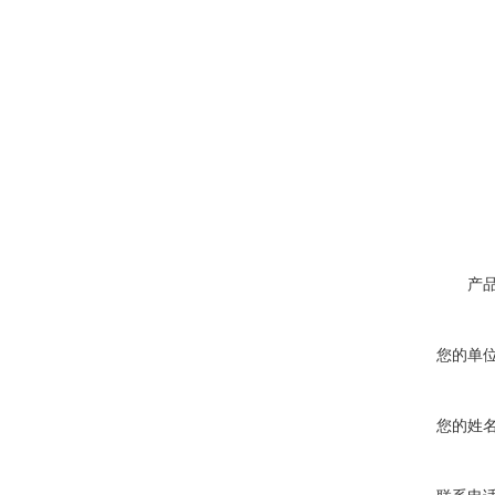
产
您的单
您的姓