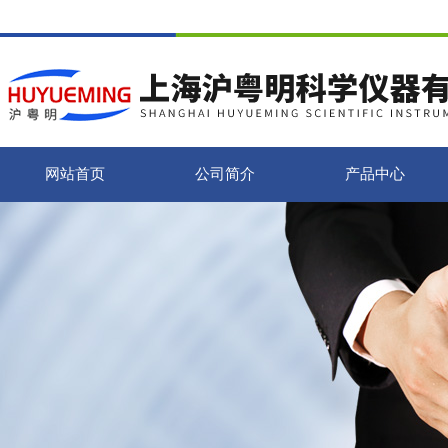
网站首页
公司简介
产品中心