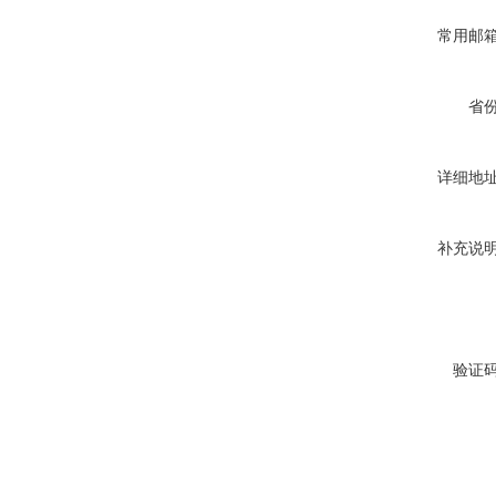
常用邮
省
详细地
补充说
验证