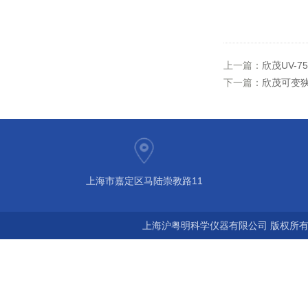
上一篇：
欣茂UV-
下一篇：
欣茂可变狭
上海市嘉定区马陆崇教路11
上海沪粤明科学仪器有限公司 版权所有©