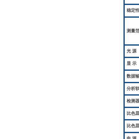
稳定
测量
光 源
显 示
数据
分析
检测
比色
比色
电 源