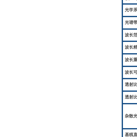
光学
光谱
波长
波长
波长
波长
透射
透射
杂散
基线