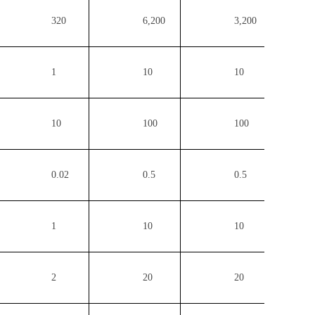
320
6,200
3,200
1
10
10
10
100
100
0.02
0.5
0.5
1
10
10
2
20
20