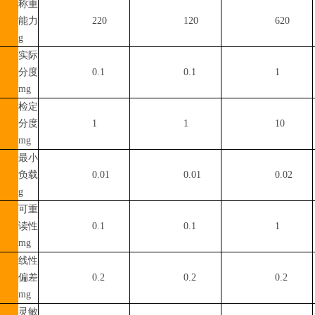
称重
能力
220
120
620
g
实际
分度
0.1
0.1
1
mg
检定
分度
1
1
10
mg
最小
负载
0.01
0.01
0.02
g
可重
读性
0.1
0.1
1
mg
线性
偏差
0.2
0.2
0.2
mg
灵敏