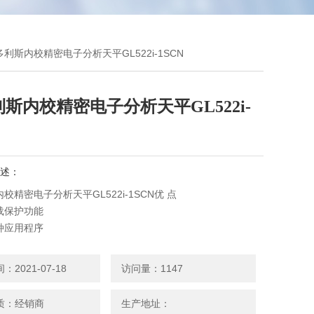
多利斯内校精密电子分析天平GL522i-1SCN
斯内校精密电子分析天平GL522i-
述：
校精密电子分析天平GL522i-1SCN优 点
载保护功能
种应用程序
换一键操作
2021-07-18
访问量：1147
质：经销商
生产地址：