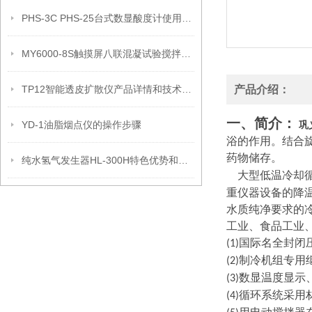
PHS-3C PHS-25台式数显酸度计使用说明书
MY6000-8S触摸屏八联混凝试验搅拌机应用领域和产品性能
TP12智能透皮扩散仪产品详情和技术参数
产品介绍：
一、简介：
YD-1油脂烟点仪的操作步骤
巩
浴的作用。结合
药物储存。
纯水氢气发生器HL-300H特色优势和技术参数
大型低温冷却循
重仪器设备的降
水质纯净要求的
工业、食品工业、
国际名全封闭
(1)
制冷机组专用
(2)
数显温度显示
(3)
循环系统采用
(4)