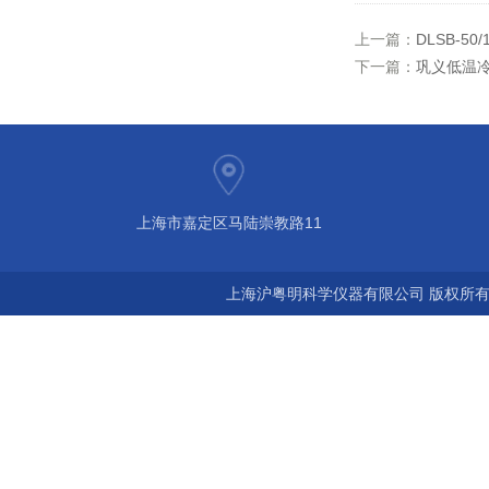
上一篇：
DLSB-5
下一篇：
巩义低温冷却
上海市嘉定区马陆崇教路11
上海沪粤明科学仪器有限公司 版权所有©