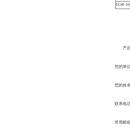
DLSB-10
产
您的单
您的姓
联系电
常用邮