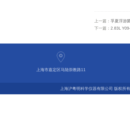
上一篇：
孚夏浮游菌
下一篇：
2.83L Y
上海市嘉定区马陆崇教路11
上海沪粤明科学仪器有限公司 版权所有©