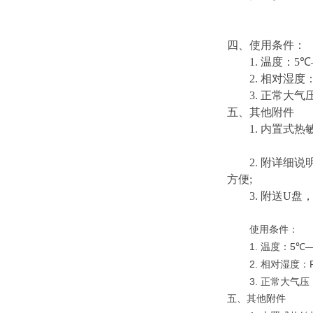
四、使用条件：
1.
温度：
5℃
2.
相对湿度
3.
正常大气
五、其他附件
1.
内置式热
2.
附详细说
方便
;
3.
附送
U
盘
使用条件：
1.
5℃—
温度：
2.
相对湿度：
3.
正常大气压
五、其他附件