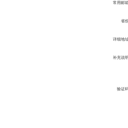
常用邮
省
详细地
补充说
验证