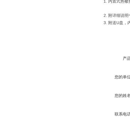
1.
内置式热敏
2.
附详细说明
3.
U
附送
盘，
产
您的单
您的姓
联系电