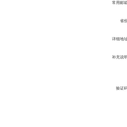
常用邮
省
详细地
补充说
验证