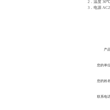
2
．温度
30℃
3
．电源
AC2
产
您的单
您的姓
联系电