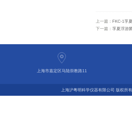
上一篇：
FKC-1
下一篇：
孚夏浮游菌
上海市嘉定区马陆崇教路11
上海沪粤明科学仪器有限公司 版权所有©