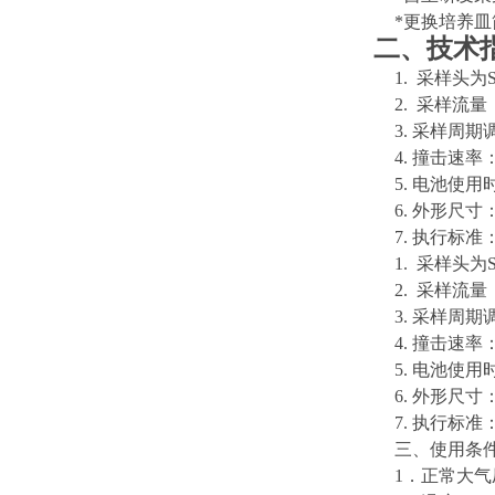
*
更换培养皿
二、技术
1.
采样头为
2.
采样流量
3.
采样周期
4.
撞击速率
5.
电池使用
6.
外形尺寸
7.
执行标准
1.
采样头为
2.
采样流量
3.
采样周期
4.
撞击速率
5.
电池使用
6.
外形尺寸
7.
执行标准
三、使用条
1
．正常大气