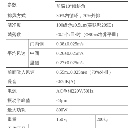
参数
前窗
10
°倾斜角
排风方式
30%
内循环，
70%
外排
洁净度
100
级
@
≥
0.5
μ
m(
美联邦
209E
）
菌落数
≤
0.5
个
/
皿·时（Φ
90
㎜培养平皿）
门内侧
0.38
±
0.025m/s
平均风速
中间
0.26
±
0.025m/s
里侧
0.27
±
0.025m/s
前面吸入风速
0.55m
±
0.025m/s
（
70%
外排）
噪音
≤
62dB(A)
电源
AC
单相
220V/50Hz
振动半峰值
≤
3
μ
m
最大功耗
800W
重量
150
㎏
200
㎏