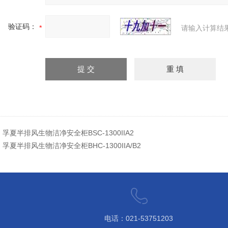
验证码：
请输入计算结
：
孚夏半排风生物洁净安全柜BSC-1300IIA2
：
孚夏半排风生物洁净安全柜BHC-1300IIA/B2
电话：021-53751203