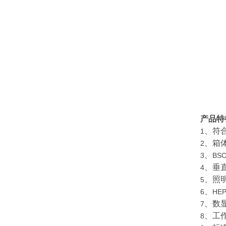
产品特
、符
1
、箱
2
、
3
BS
、垂
4
、照
5
、
6
HEP
、数
7
、工
8