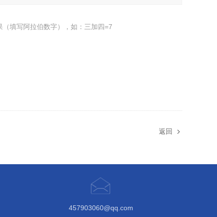
果（填写阿拉伯数字），如：三加四=7
返回
457903060@qq.com