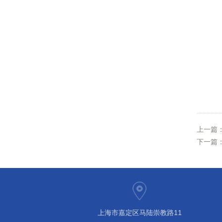
上一篇
下一篇
上海市嘉定区马陆崇教路11