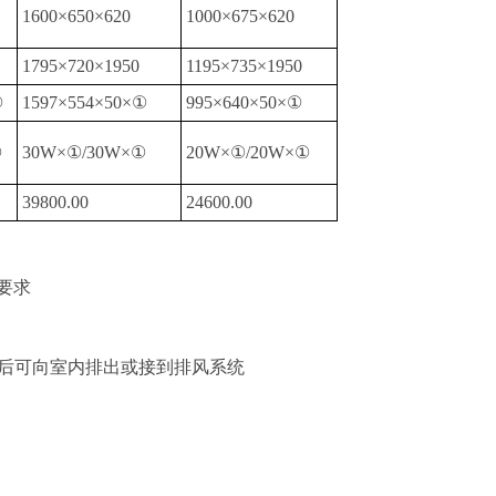
1600
×
650
×
620
1000
×
675
×
620
1795
×
720×1950
1195
×
735
×
1950
①
1597
×
554
×
50
×①
995
×
640
×
50
×①
①
30W
×①
/30W
×①
20W
×①
/20W
×①
39800.00
24600.00
要求
后可向室内排出或接到排风系统