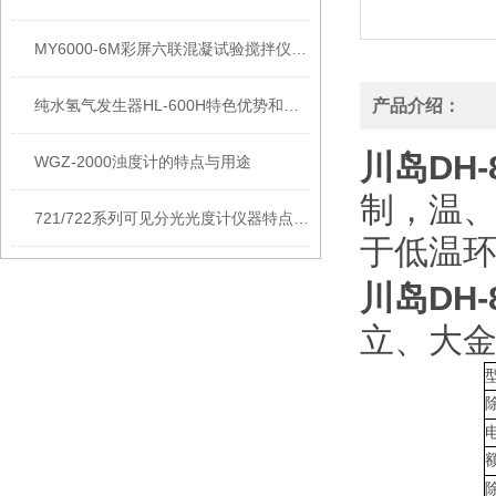
MY6000-6M彩屏六联混凝试验搅拌仪器产品参数和产品性能
纯水氢气发生器HL-600H特色优势和技术参数
产品介绍：
川岛DH-
WGZ-2000浊度计的特点与用途
制，温
721/722系列可见分光光度计仪器特点和技术参数
于低温
川岛DH-
立、大