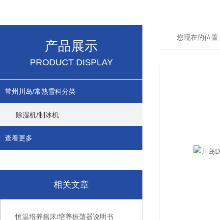
您现在的位置
产品展示
PRODUCT DISPLAY
常州川岛/常熟雪科分类
除湿机/制冰机
查看更多
相关文章
恒温培养摇床/培养振荡器说明书