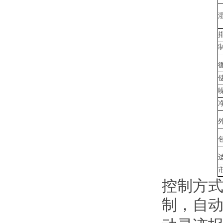
控制方
制，自