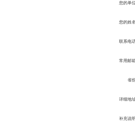
您的单
您的姓
联系电
常用邮
省
详细地
补充说