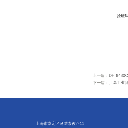
验证
上一篇：
DH-848
下一篇：
川岛工业除湿
上海市嘉定区马陆崇教路11