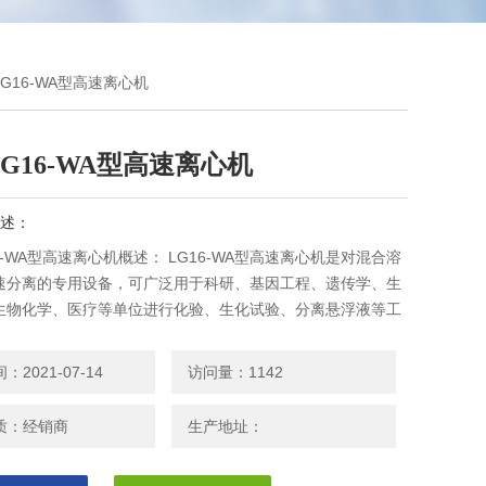
LG16-WA型高速离心机
G16-WA型高速离心机
述：
6-WA型高速离心机概述： LG16-WA型高速离心机是对混合溶
速分离的专用设备，可广泛用于科研、基因工程、遗传学、生
生物化学、医疗等单位进行化验、生化试验、分离悬浮液等工
2021-07-14
访问量：1142
质：经销商
生产地址：