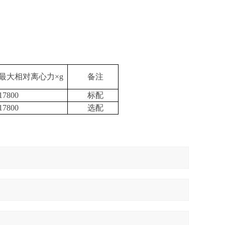
最大相对离心力×
g
备注
17800
标配
17800
选配