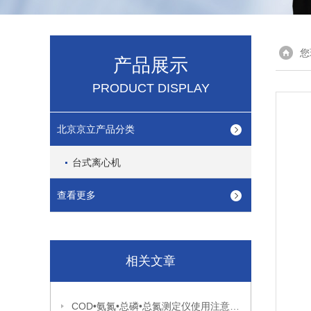
您
产品展示
PRODUCT DISPLAY
北京京立产品分类
台式离心机
查看更多
相关文章
COD•氨氮•总磷•总氮测定仪使用注意事项