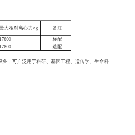
最大相对离心力×
g
备注
17800
标配
17800
选配
设备，可广泛用于科研、基因工程、遗传学、生命科