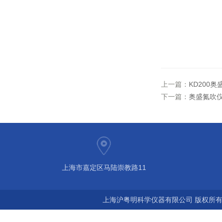
上一篇：
KD200
下一篇：
奥盛氮吹仪M
上海市嘉定区马陆崇教路11
上海沪粤明科学仪器有限公司 版权所有©