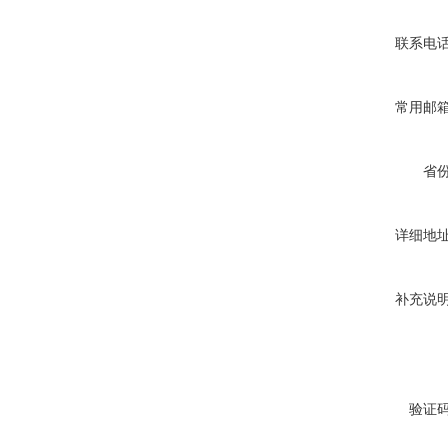
联系电
常用邮
省
详细地
补充说
验证