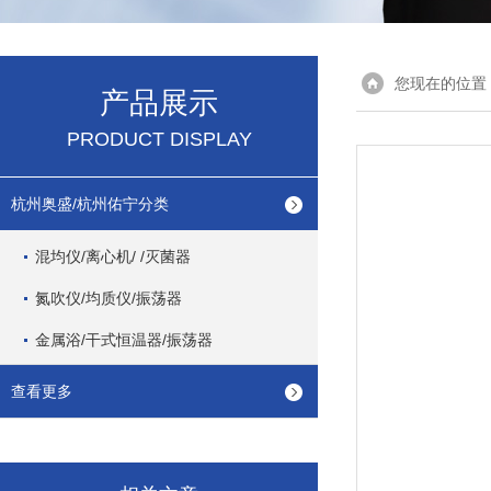
您现在的位置
产品展示
PRODUCT DISPLAY
杭州奥盛/杭州佑宁分类
混均仪/离心机/ /灭菌器
氮吹仪/均质仪/振荡器
金属浴/干式恒温器/振荡器
查看更多