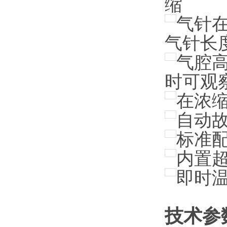
缩
气针
气针长
气腔
时可观
在浓
自动
标准
内置
即时
技术参