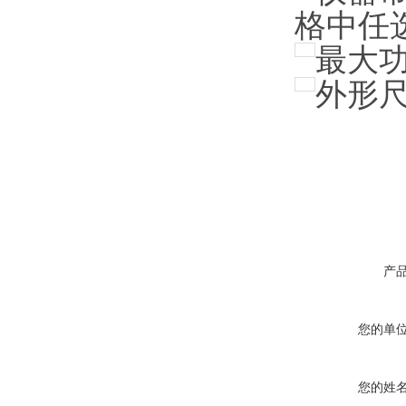
格中任
最大
外形
产
您的单
您的姓