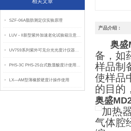
相关文章
SZF-06A脂肪测定仪实验原理
产品介绍：
LUV－II新型紫外加速老化试验箱注意事项
奥盛M
UV759系列紫外可见分光光度计仪器特点和技术参数
备，如
样品制
PHS-3C PHS-25台式数显酸度计使用说明书
使样品
LX—AM型薄橡胶硬度计操作使用
的目的
奥盛MD2
加热
气体腔