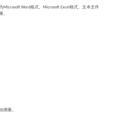
为
格式、
格式、文本文件
Microsoft Word
Microsoft Excel
果。
动测量。