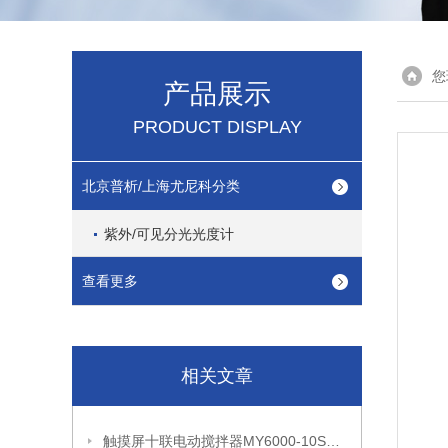
您
产品展示
PRODUCT DISPLAY
北京普析/上海尤尼科分类
紫外/可见分光光度计
查看更多
相关文章
触摸屏十联电动搅拌器MY6000-10S产品性能和产品参数