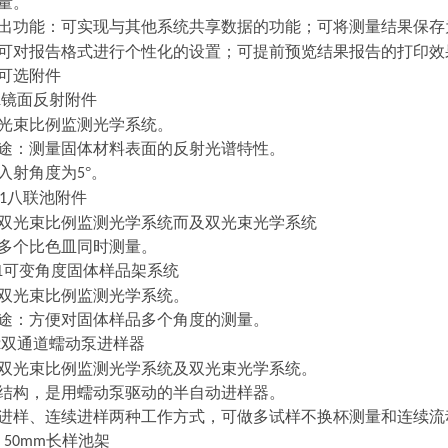
量。
出功能：可实现与其他系统共享数据的功能；可将测量结果保存
可对报告格式进行个性化的设置；可提前预览结果报告的打印效
可选附件
镜面反射附件
1
光束比例监测光学系统。
途：测量固体材料表面的反射光谱特性。
入射角度为
°。
5
八联池附件
1
双光束比例监测光学系统而及双光束光学系统
多个比色皿同时测量。
可变角度固体样品架系统
1
双光束比例监测光学系统。
途：方便对固体样品多个角度的测量。
双通道蠕动泵进样器
2
双光束比例监测光学系统及双光束光学系统。
结构，是用蠕动泵驱动的半自动进样器。
进样、连续进样两种工作方式，可做多试样不换杯测量和连续流
长样池架
1 50mm