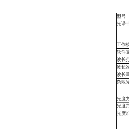
型号
光谱
工作
软件
波长
波长
波长
杂散
光度
光度
光度