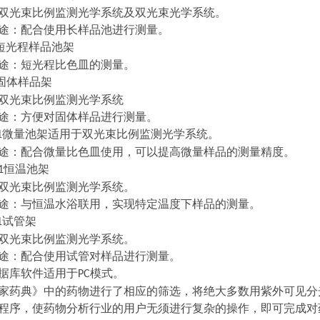
双光束比例监测光学系统及双光束光学系统。
途：配合使用长样品池进行测量。
短光程样品池架
途：短光程比色皿的测量。
固体样品架
双光束比例监测光学系统
途：方便对固体样品进行测量。
微量池架适用于双光束比例监测光学系统。
1
途：配合微量比色皿使用，可以提高微量样品的测量精度。
恒温池架
1
双光束比例监测光学系统。
途：与恒温水浴联用，实现特定温度下样品的测量。
试管架
1
双光束比例监测光学系统。
途：配合使用试管对样品进行测量。
据库软件适用于
模式。
PC
家药典》中的药物进行了相应的筛选，将绝大多数用紫外可见分
程序，使药物分析行业的用户无须进行复杂的操作，即可完成对