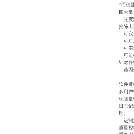
*而便
四大常
光度
推陈出
可实
可对
可实
可进
针对各
基因
软件遵
多用户
现测量
日志记
理。
二进制
质量控