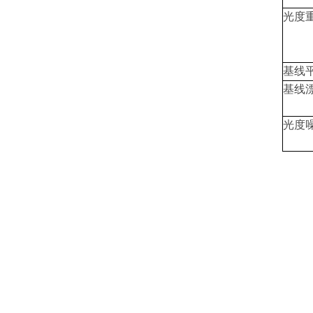
光度
基线
基线
光度