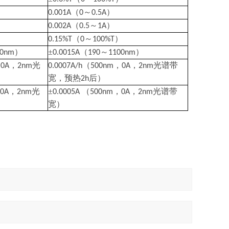
（
～
）
0.001A
0
0.5A
（
～
）
0.002A
0.5
1A
）
（
～
）
0.15%T
0
100%T
）
±
（
～
）
00nm
0.0015A
190
1100nm
，
，
光
（
，
，
光谱带
0A
2nm
0.0007A/h
500nm
0A
2nm
）
宽，预热
后）
2h
，
，
光
±
（
，
，
光谱带
0A
2nm
0.0005A
500nm
0A
2nm
宽）