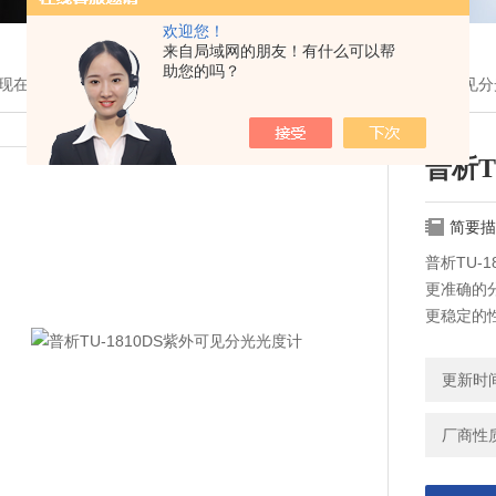
欢迎您！
来自局域网的朋友！有什么可以帮
助您的吗？
现在的位置：
首页
>
产品展示
>
北京普析/上海尤尼科分类
>
紫外/可见
普析T
简要描
普析TU-
更准确的
更稳定的
更新时间：
厂商性