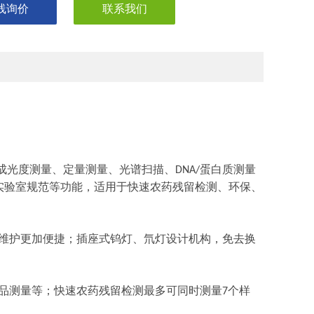
线询价
联系我们
。
成光度测量、定量测量、光谱扫描、
蛋白质测量
DNA/
实验室规范等功能，适用于快速农药残留检测、环保、
维护更加便捷；插座式钨灯、氘灯设计机构，免去换
品测量等；快速农药残留检测最多可同时测量
个样
7