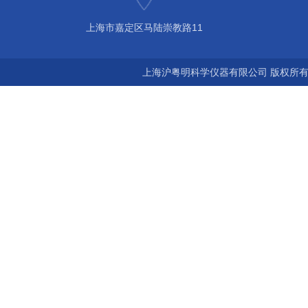
上海市嘉定区马陆崇教路11
上海沪粤明科学仪器有限公司 版权所有©