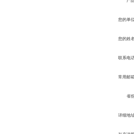
产
您的单
您的姓
联系电
常用邮
省
详细地