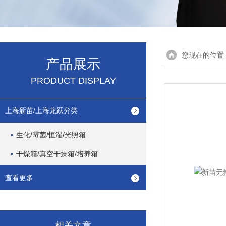
您现在的位置
产品展示
PRODUCT DISPLAY
上海新苗/上海龙跃分类
生化/霉菌/恒湿/光照箱
干燥箱/真空干燥箱/培养箱
查看更多
相关文章