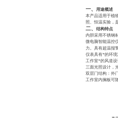
一、
用途概述
本产品适用于植
照、恒温实验，
二、
结构特点
内胆采用不锈钢材
微电脑智能温控
力。具有超温报
仪表具有*的环
工作室*的风道
三面光照设计，
双层门结构：外
工作室内搁板可