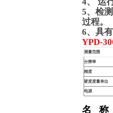
4
、
运
5
、检测
过程。
6
、具有
YPD-30
测量范围
分辨率
精度
硬度度量单位
电源
名
称