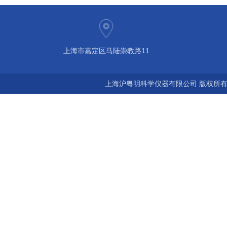
上海市嘉定区马陆崇教路11
上海沪粤明科学仪器有限公司 版权所有©