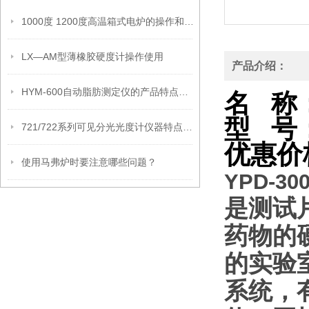
1000度 1200度高温箱式电炉的操作和安装使用
LX—AM型薄橡胶硬度计操作使用
产品介绍：
HYM-600自动脂肪测定仪的产品特点和技术参数
名
称
型
号
721/722系列可见分光光度计仪器特点和技术参数
优惠价
使用马弗炉时要注意哪些问题？
YPD-3
是测试
药物的
的实验室
系统，