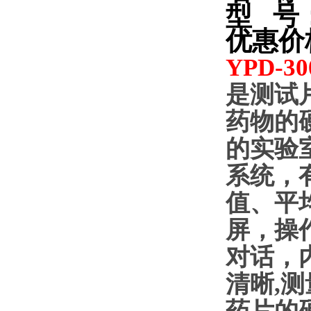
型
号
优惠价
YPD-30
是测试
药物的
的实验室
系统，
值、平
屏，操
对话，
清晰
,
测