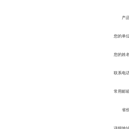
产
您的单
您的姓
联系电
常用邮
省
详细地