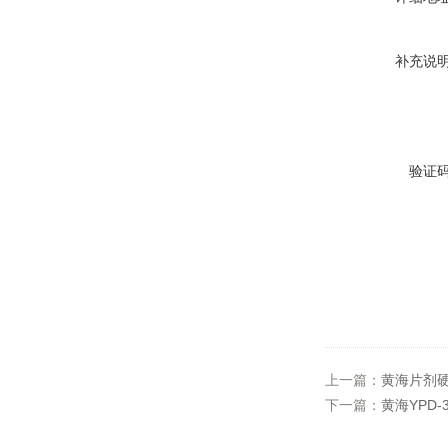
补充说
验证
上一篇：
黄海片剂硬度
下一篇：
黄海YPD-